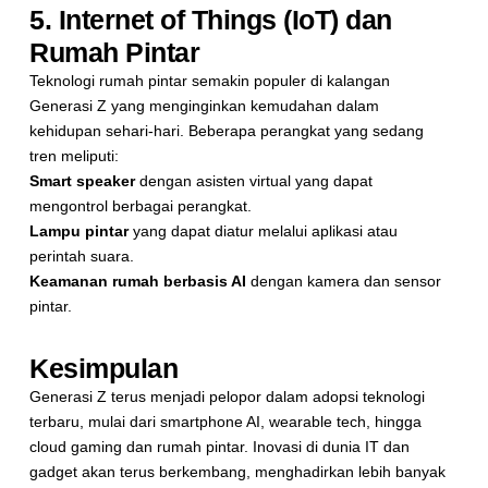
5. Internet of Things (IoT) dan
Rumah Pintar
Teknologi rumah pintar semakin populer di kalangan
Generasi Z yang menginginkan kemudahan dalam
kehidupan sehari-hari. Beberapa perangkat yang sedang
tren meliputi:
Smart speaker
dengan asisten virtual yang dapat
mengontrol berbagai perangkat.
Lampu pintar
yang dapat diatur melalui aplikasi atau
perintah suara.
Keamanan rumah berbasis AI
dengan kamera dan sensor
pintar.
Kesimpulan
Generasi Z terus menjadi pelopor dalam adopsi teknologi
terbaru, mulai dari smartphone AI, wearable tech, hingga
cloud gaming dan rumah pintar. Inovasi di dunia IT dan
gadget akan terus berkembang, menghadirkan lebih banyak