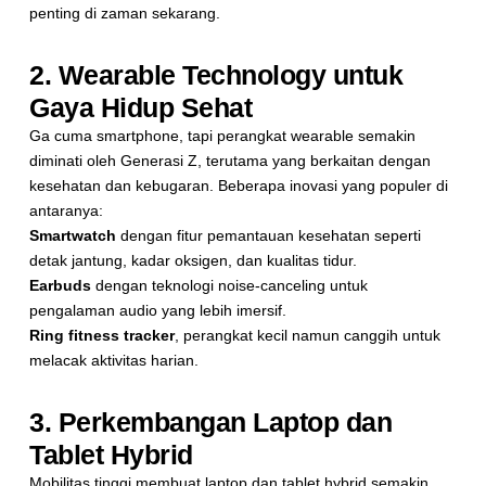
penting di zaman sekarang.
2. Wearable Technology untuk
Gaya Hidup Sehat
Ga cuma smartphone, tapi perangkat wearable semakin
diminati oleh Generasi Z, terutama yang berkaitan dengan
kesehatan dan kebugaran. Beberapa inovasi yang populer di
antaranya:
Smartwatch
dengan fitur pemantauan kesehatan seperti
detak jantung, kadar oksigen, dan kualitas tidur.
Earbuds
dengan teknologi noise-canceling untuk
pengalaman audio yang lebih imersif.
Ring fitness tracker
, perangkat kecil namun canggih untuk
melacak aktivitas harian.
3. Perkembangan Laptop dan
Tablet Hybrid
Mobilitas tinggi membuat laptop dan tablet hybrid semakin