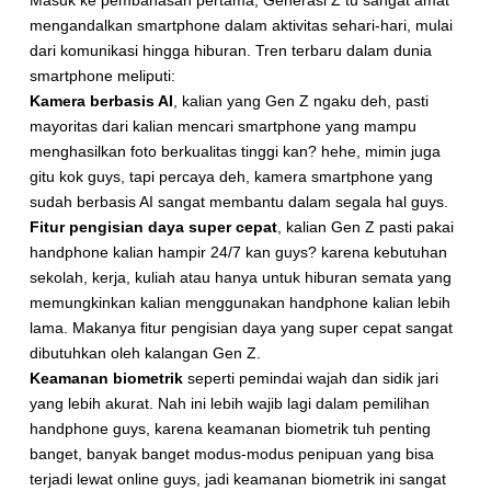
mengandalkan smartphone dalam aktivitas sehari-hari, mulai
dari komunikasi hingga hiburan. Tren terbaru dalam dunia
smartphone meliputi:
Kamera berbasis AI
, kalian yang Gen Z ngaku deh, pasti
mayoritas dari kalian mencari smartphone yang mampu
menghasilkan foto berkualitas tinggi kan? hehe, mimin juga
gitu kok guys, tapi percaya deh, kamera smartphone yang
sudah berbasis AI sangat membantu dalam segala hal guys.
Fitur pengisian daya super cepat
, kalian Gen Z pasti pakai
handphone kalian hampir 24/7 kan guys? karena kebutuhan
sekolah, kerja, kuliah atau hanya untuk hiburan semata yang
memungkinkan kalian menggunakan handphone kalian lebih
lama. Makanya fitur pengisian daya yang super cepat sangat
dibutuhkan oleh kalangan Gen Z.
Keamanan biometrik
seperti pemindai wajah dan sidik jari
yang lebih akurat. Nah ini lebih wajib lagi dalam pemilihan
handphone guys, karena keamanan biometrik tuh penting
banget, banyak banget modus-modus penipuan yang bisa
terjadi lewat online guys, jadi keamanan biometrik ini sangat