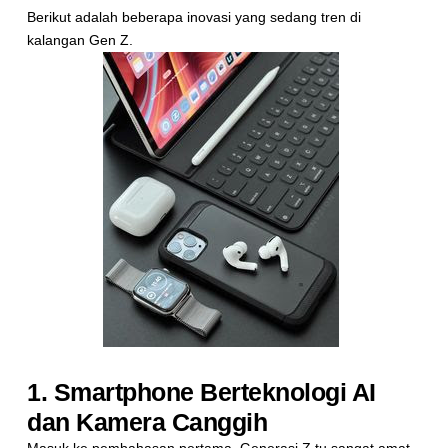
Berikut adalah beberapa inovasi yang sedang tren di
kalangan Gen Z.
1. Smartphone Berteknologi AI
dan Kamera Canggih
Masuk ke pembahasan pertama, Generasi Z tu sangat amat