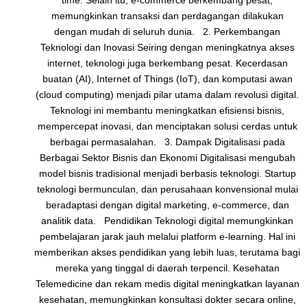
memungkinkan transaksi dan perdagangan dilakukan
dengan mudah di seluruh dunia. 2. Perkembangan
Teknologi dan Inovasi Seiring dengan meningkatnya akses
internet, teknologi juga berkembang pesat. Kecerdasan
buatan (AI), Internet of Things (IoT), dan komputasi awan
(cloud computing) menjadi pilar utama dalam revolusi digital.
Teknologi ini membantu meningkatkan efisiensi bisnis,
mempercepat inovasi, dan menciptakan solusi cerdas untuk
berbagai permasalahan. 3. Dampak Digitalisasi pada
Berbagai Sektor Bisnis dan Ekonomi Digitalisasi mengubah
model bisnis tradisional menjadi berbasis teknologi. Startup
teknologi bermunculan, dan perusahaan konvensional mulai
beradaptasi dengan digital marketing, e-commerce, dan
analitik data. Pendidikan Teknologi digital memungkinkan
pembelajaran jarak jauh melalui platform e-learning. Hal ini
memberikan akses pendidikan yang lebih luas, terutama bagi
mereka yang tinggal di daerah terpencil. Kesehatan
Telemedicine dan rekam medis digital meningkatkan layanan
kesehatan, memungkinkan konsultasi dokter secara online,