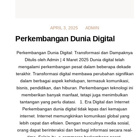
MARCH 4, 2025
APRIL 3, 2025
ADMIN
Perkembangan Dunia Digital
Perkembangan Dunia Digital: Transformasi dan Dampaknya
Ditulis oleh Admin | 4 Maret 2025 Dunia digital telah
mengalami perkembangan pesat dalam beberapa dekade
terakhir. Transformasi digital membawa perubahan signifikan
dalam berbagai aspek kehidupan, termasuk komunikasi,
bisnis, pendidikan, dan hiburan. Perkembangan teknologi ini
memberikan banyak manfaat, tetapi juga menimbulkan
tantangan yang perlu diatasi. 1. Era Digital dan Internet
Perkembangan dunia digital tidak lepas dari kemajuan
internet. Internet memungkinkan komunikasi global yang
lebih cepat dan efisien. Dengan munculnya media sosial,
orang dapat berinteraksi dan berbagi informasi secara real-
time. Selain itu, e-commerce berkembang pesat,