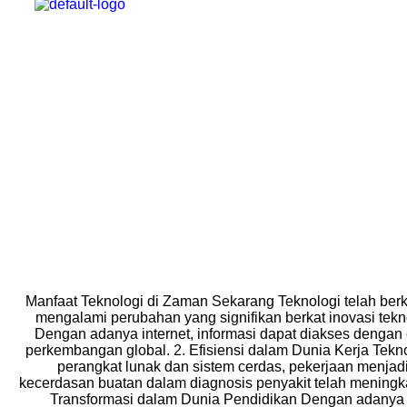
HOME
PROMO
Manfaat Teknologi di Zaman Sekarang Teknologi telah ber
mengalami perubahan yang signifikan berkat inovasi tek
Dengan adanya internet, informasi dapat diakses denga
perkembangan global. 2. Efisiensi dalam Dunia Kerja Te
perangkat lunak dan sistem cerdas, pekerjaan menjadi 
kecerdasan buatan dalam diagnosis penyakit telah meningka
Transformasi dalam Dunia Pendidikan Dengan adanya tek