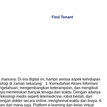
Find Tenant
anusia. Di era digital ini, hampir semua aspek kehidupan
knologi di zaman sekarang: 1. Kemudahan Akses Informasi
pengetahuan, mengembangkan keterampilan, dan mengikuti
umnya memerlukan banyak tenaga dan waktu. Dengan adanya
Teknologi medis seperti telemedicine, robot bedah, dan
dengan dokter secara online, menghemat waktu dan biaya. 4.
 dari mana saja. Platform e-learning dan kelas virtual