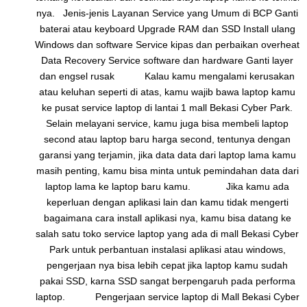
nya. Jenis-jenis Layanan Service yang Umum di BCP Ganti
baterai atau keyboard Upgrade RAM dan SSD Install ulang
Windows dan software Service kipas dan perbaikan overheat
Data Recovery Service software dan hardware Ganti layer
dan engsel rusak Kalau kamu mengalami kerusakan
atau keluhan seperti di atas, kamu wajib bawa laptop kamu
ke pusat service laptop di lantai 1 mall Bekasi Cyber Park.
Selain melayani service, kamu juga bisa membeli laptop
second atau laptop baru harga second, tentunya dengan
garansi yang terjamin, jika data data dari laptop lama kamu
masih penting, kamu bisa minta untuk pemindahan data dari
laptop lama ke laptop baru kamu. Jika kamu ada
keperluan dengan aplikasi lain dan kamu tidak mengerti
bagaimana cara install aplikasi nya, kamu bisa datang ke
salah satu toko service laptop yang ada di mall Bekasi Cyber
Park untuk perbantuan instalasi aplikasi atau windows,
pengerjaan nya bisa lebih cepat jika laptop kamu sudah
pakai SSD, karna SSD sangat berpengaruh pada performa
laptop. Pengerjaan service laptop di Mall Bekasi Cyber