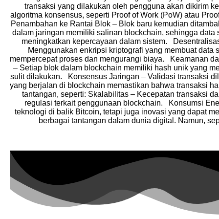
transaksi yang dilakukan oleh pengguna akan dikirim ke 
algoritma konsensus, seperti Proof of Work (PoW) atau Proo
Penambahan ke Rantai Blok – Blok baru kemudian ditamba
dalam jaringan memiliki salinan blockchain, sehingga data s
meningkatkan kepercayaan dalam sistem. Desentralisasi
Menggunakan enkripsi kriptografi yang membuat data s
mempercepat proses dan mengurangi biaya. Keamanan dala
– Setiap blok dalam blockchain memiliki hash unik yang men
sulit dilakukan. Konsensus Jaringan – Validasi transaksi 
yang berjalan di blockchain memastikan bahwa transaksi han
tantangan, seperti: Skalabilitas – Kecepatan transaks
regulasi terkait penggunaan blockchain. Konsumsi En
teknologi di balik Bitcoin, tetapi juga inovasi yang dapa
berbagai tantangan dalam dunia digital. Namun, sepe