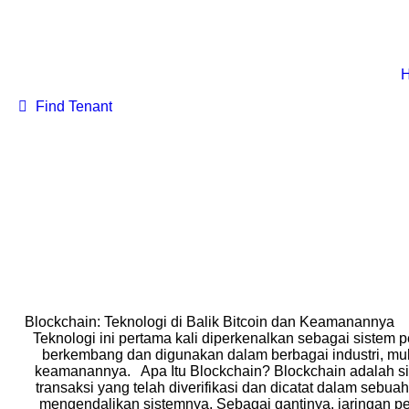
Find Tenant
Blockchain: Teknologi di Balik Bitcoin dan Keamanannya P
Teknologi ini pertama kali diperkenalkan sebagai sistem p
berkembang dan digunakan dalam berbagai industri, mul
keamanannya. Apa Itu Blockchain? Blockchain adalah siste
transaksi yang telah diverifikasi dan dicatat dalam sebuah 
mengendalikan sistemnya. Sebagai gantinya, jaringan p