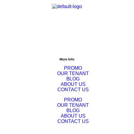
 Jawa Barat 17141
More Info
PROMO
OUR TENANT
BLOG
ABOUT US
CONTACT US
PROMO
OUR TENANT
BLOG
ABOUT US
CONTACT US