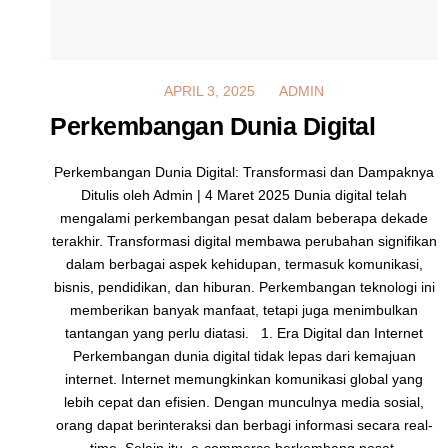
MARCH 4, 2025
APRIL 3, 2025
ADMIN
Perkembangan Dunia Digital
Perkembangan Dunia Digital: Transformasi dan Dampaknya
Ditulis oleh Admin | 4 Maret 2025 Dunia digital telah
mengalami perkembangan pesat dalam beberapa dekade
terakhir. Transformasi digital membawa perubahan signifikan
dalam berbagai aspek kehidupan, termasuk komunikasi,
bisnis, pendidikan, dan hiburan. Perkembangan teknologi ini
memberikan banyak manfaat, tetapi juga menimbulkan
tantangan yang perlu diatasi. 1. Era Digital dan Internet
Perkembangan dunia digital tidak lepas dari kemajuan
internet. Internet memungkinkan komunikasi global yang
lebih cepat dan efisien. Dengan munculnya media sosial,
orang dapat berinteraksi dan berbagi informasi secara real-
time. Selain itu, e-commerce berkembang pesat,