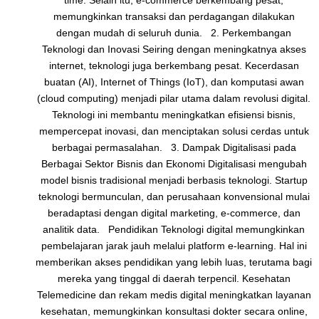
memungkinkan transaksi dan perdagangan dilakukan
dengan mudah di seluruh dunia. 2. Perkembangan
Teknologi dan Inovasi Seiring dengan meningkatnya akses
internet, teknologi juga berkembang pesat. Kecerdasan
buatan (AI), Internet of Things (IoT), dan komputasi awan
(cloud computing) menjadi pilar utama dalam revolusi digital.
Teknologi ini membantu meningkatkan efisiensi bisnis,
mempercepat inovasi, dan menciptakan solusi cerdas untuk
berbagai permasalahan. 3. Dampak Digitalisasi pada
Berbagai Sektor Bisnis dan Ekonomi Digitalisasi mengubah
model bisnis tradisional menjadi berbasis teknologi. Startup
teknologi bermunculan, dan perusahaan konvensional mulai
beradaptasi dengan digital marketing, e-commerce, dan
analitik data. Pendidikan Teknologi digital memungkinkan
pembelajaran jarak jauh melalui platform e-learning. Hal ini
memberikan akses pendidikan yang lebih luas, terutama bagi
mereka yang tinggal di daerah terpencil. Kesehatan
Telemedicine dan rekam medis digital meningkatkan layanan
kesehatan, memungkinkan konsultasi dokter secara online,