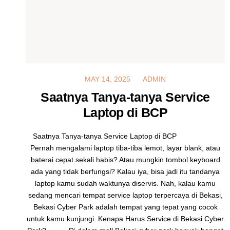
MAY 14, 2025
MAY 14, 2025
ADMIN
Saatnya Tanya-tanya Service
Laptop di BCP
Saatnya Tanya-tanya Service Laptop di BCP
Pernah mengalami laptop tiba-tiba lemot, layar blank, atau
baterai cepat sekali habis? Atau mungkin tombol keyboard
ada yang tidak berfungsi? Kalau iya, bisa jadi itu tandanya
laptop kamu sudah waktunya diservis. Nah, kalau kamu
sedang mencari tempat service laptop terpercaya di Bekasi,
Bekasi Cyber Park adalah tempat yang tepat yang cocok
untuk kamu kunjungi. Kenapa Harus Service di Bekasi Cyber