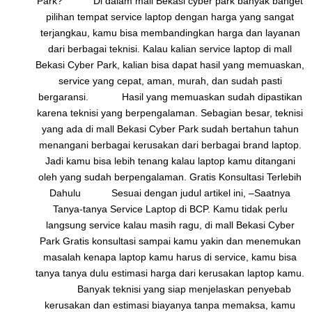
Park? Di dalam mall Bekasi cyber park banyak banget
pilihan tempat service laptop dengan harga yang sangat
terjangkau, kamu bisa membandingkan harga dan layanan
dari berbagai teknisi. Kalau kalian service laptop di mall
Bekasi Cyber Park, kalian bisa dapat hasil yang memuaskan,
service yang cepat, aman, murah, dan sudah pasti
bergaransi. Hasil yang memuaskan sudah dipastikan
karena teknisi yang berpengalaman. Sebagian besar, teknisi
yang ada di mall Bekasi Cyber Park sudah bertahun tahun
menangani berbagai kerusakan dari berbagai brand laptop.
Jadi kamu bisa lebih tenang kalau laptop kamu ditangani
oleh yang sudah berpengalaman. Gratis Konsultasi Terlebih
Dahulu Sesuai dengan judul artikel ini, –Saatnya
Tanya-tanya Service Laptop di BCP. Kamu tidak perlu
langsung service kalau masih ragu, di mall Bekasi Cyber
Park Gratis konsultasi sampai kamu yakin dan menemukan
masalah kenapa laptop kamu harus di service, kamu bisa
tanya tanya dulu estimasi harga dari kerusakan laptop kamu.
Banyak teknisi yang siap menjelaskan penyebab
kerusakan dan estimasi biayanya tanpa memaksa, kamu