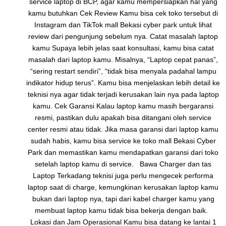
service laptop di BCP, agar kamu mempersiapkan hal yang
kamu butuhkan Cek Review Kamu bisa cek toko tersebut di
Instagram dan TikTok mall Bekasi cyber park untuk lihat
review dari pengunjung sebelum nya. Catat masalah laptop
kamu Supaya lebih jelas saat konsultasi, kamu bisa catat
masalah dari laptop kamu. Misalnya, “Laptop cepat panas”,
“sering restart sendiri”, “tidak bisa menyala padahal lampu
indikator hidup terus”. Kamu bisa menjelaskan lebih detail ke
teknisi nya agar tidak terjadi kerusakan lain nya pada laptop
kamu. Cek Garansi Kalau laptop kamu masih bergaransi
resmi, pastikan dulu apakah bisa ditangani oleh service
center resmi atau tidak. Jika masa garansi dari laptop kamu
sudah habis, kamu bisa service ke toko mall Bekasi Cyber
Park dan memastikan kamu mendapatkan garansi dari toko
setelah laptop kamu di service. Bawa Charger dan tas
Laptop Terkadang teknisi juga perlu mengecek performa
laptop saat di charge, kemungkinan kerusakan laptop kamu
bukan dari laptop nya, tapi dari kabel charger kamu yang
membuat laptop kamu tidak bisa bekerja dengan baik.
Lokasi dan Jam Operasional Kamu bisa datang ke lantai 1