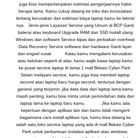
juga bisa mempertanyakan estimasi pengerjaannya habis
berapa lama. Kamu cukup datang ke toko dan konsulatasi
tentang kerusakan dan estimasi biaya laptop kamu ke teknisi
nya. Jenis-jenis Layanan Service yang Umum di BCP Ganti
baterai atau keyboard Upgrade RAM dan SSD Install ulang
Windows dan software Service kipas dan perbaikan overheat
Data Recovery Service software dan hardware Ganti layer
dan engsel rusak Kalau kamu mengalami kerusakan
atau keluhan seperti di atas, kamu wajib bawa laptop kamu
ke pusat service laptop di lantai 1 mall Bekasi Cyber Park.
Selain melayani service, kamu juga bisa membeli laptop
second atau laptop baru harga second, tentunya dengan
garansi yang terjamin, jika data data dari laptop lama kamu
masih penting, kamu bisa minta untuk pemindahan data dari
laptop lama ke laptop baru kamu. Jika kamu ada
keperluan dengan aplikasi lain dan kamu tidak mengerti
bagaimana cara install aplikasi nya, kamu bisa datang ke
salah satu toko service laptop yang ada di mall Bekasi Cyber
Park untuk perbantuan instalasi aplikasi atau windows,