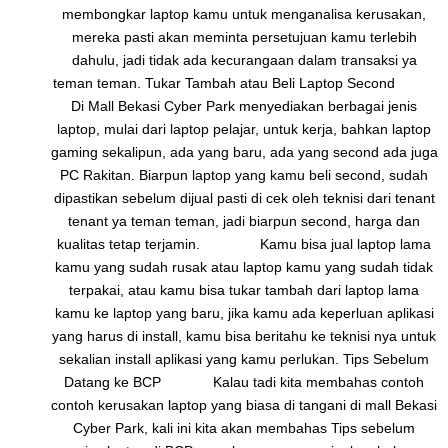
membongkar laptop kamu untuk menganalisa kerusakan,
mereka pasti akan meminta persetujuan kamu terlebih
dahulu, jadi tidak ada kecurangaan dalam transaksi ya
teman teman. Tukar Tambah atau Beli Laptop Second
Di Mall Bekasi Cyber Park menyediakan berbagai jenis
laptop, mulai dari laptop pelajar, untuk kerja, bahkan laptop
gaming sekalipun, ada yang baru, ada yang second ada juga
PC Rakitan. Biarpun laptop yang kamu beli second, sudah
dipastikan sebelum dijual pasti di cek oleh teknisi dari tenant
tenant ya teman teman, jadi biarpun second, harga dan
kualitas tetap terjamin. Kamu bisa jual laptop lama
kamu yang sudah rusak atau laptop kamu yang sudah tidak
terpakai, atau kamu bisa tukar tambah dari laptop lama
kamu ke laptop yang baru, jika kamu ada keperluan aplikasi
yang harus di install, kamu bisa beritahu ke teknisi nya untuk
sekalian install aplikasi yang kamu perlukan. Tips Sebelum
Datang ke BCP Kalau tadi kita membahas contoh
contoh kerusakan laptop yang biasa di tangani di mall Bekasi
Cyber Park, kali ini kita akan membahas Tips sebelum