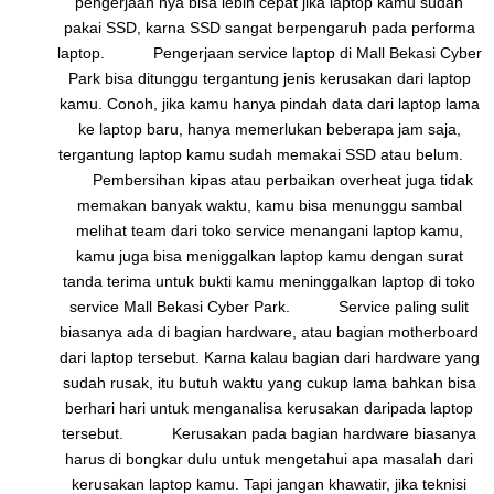
pengerjaan nya bisa lebih cepat jika laptop kamu sudah
pakai SSD, karna SSD sangat berpengaruh pada performa
laptop. Pengerjaan service laptop di Mall Bekasi Cyber
Park bisa ditunggu tergantung jenis kerusakan dari laptop
kamu. Conoh, jika kamu hanya pindah data dari laptop lama
ke laptop baru, hanya memerlukan beberapa jam saja,
tergantung laptop kamu sudah memakai SSD atau belum.
Pembersihan kipas atau perbaikan overheat juga tidak
memakan banyak waktu, kamu bisa menunggu sambal
melihat team dari toko service menangani laptop kamu,
kamu juga bisa meniggalkan laptop kamu dengan surat
tanda terima untuk bukti kamu meninggalkan laptop di toko
service Mall Bekasi Cyber Park. Service paling sulit
biasanya ada di bagian hardware, atau bagian motherboard
dari laptop tersebut. Karna kalau bagian dari hardware yang
sudah rusak, itu butuh waktu yang cukup lama bahkan bisa
berhari hari untuk menganalisa kerusakan daripada laptop
tersebut. Kerusakan pada bagian hardware biasanya
harus di bongkar dulu untuk mengetahui apa masalah dari
kerusakan laptop kamu. Tapi jangan khawatir, jika teknisi