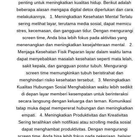
penting untuk meningkatkan kualitas hidup. Berikut adalah
beberapa alasan mengapa digital detox diperlukan dan cara
melakukannya. 1. Meningkatkan Kesehatan Mental Terlalu
sering melihat layar, terutama media sosial, dapat memicu
stres, kecemasan, dan gangguan tidur. Dengan mengurangi
screen time, Anda bisa lebih fokus pada aktivitas yang
menenangkan dan meningkatkan kesejahteraan mental. 2.
Menjaga Kesehatan Fisik Paparan layar dalam waktu lama
dapat menyebabkan masalah kesehatan seperti mata lelah,
sakit kepala, dan gangguan postur tubuh. Mengurangi
screen time memungkinkan tubuh beristirahat dan
menghindari risiko kesehatan tersebut. 3. Meningkatkan
Kualitas Hubungan Sosial Menghabiskan waktu lebih sedikit
di depan layar memberi kesempatan untuk berinteraksi
secara langsung dengan keluarga dan teman. Komunikasi
tatap muka dapat mempererat hubungan dan meningkatkan
empati. 4. Meningkatkan Produktivitas dan Kreativitas
Sering teralihkan oleh notifikasi atau scrolling media sosial
dapat menghambat produktivitas. Dengan mengurangi
screen time, Anda bisa lebih fokus pada pekerjaan, belajar,