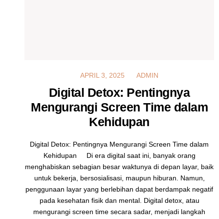
MARCH 18, 2025
APRIL 3, 2025
ADMIN
Digital Detox: Pentingnya
Mengurangi Screen Time dalam
Kehidupan
Digital Detox: Pentingnya Mengurangi Screen Time dalam
Kehidupan Di era digital saat ini, banyak orang
menghabiskan sebagian besar waktunya di depan layar, baik
untuk bekerja, bersosialisasi, maupun hiburan. Namun,
penggunaan layar yang berlebihan dapat berdampak negatif
pada kesehatan fisik dan mental. Digital detox, atau
mengurangi screen time secara sadar, menjadi langkah