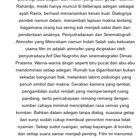
Rahardjo, meski hanya muncul di beberapa adegan sebagai
ayah Raina, berhasil menanamkan kesan kuat. Dialognya
pendek namun dalam, menambah lapisan makna tentang
bagaimana orang tua sering kali menjadi saksi diam dari
penderitaan anaknya. Penyutradaraan dan Sinematografi:
Atmosfer yang Mencekam namun Indah Salah satu kekuatan
utama film ini adalah atmosfer yang diciptakan oleh
penyutradara Arif Dwi Nugroho dan sinematografer Dimas
Pratama. Warna-warna dingin seperti biru pucat dan abu-abu
mendominasi setiap adegan. Rumah tua digambarkan bukan
sekadar bangunan fisik, melainkan labirin psikologis yang
penuh simbol dan makna. Gerakan kamera yang lambat,
pengambilan sudut rendah yang mempersempit ruang
pandang, serta pencahayaan remang-remang dengan
sumber cahaya minimal menciptakan rasa cemas yang
konstan. Bahkan dalam adegan tanpa dialog, suasana gelap
dan sunyi sudah cukup membuat penonton merasa tidak
nyaman. Setiap sudut ruangan, setiap bayangan di koridor,
dan setiap suara samar menjadi penting. Film ini menuntut