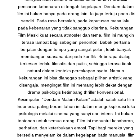
pencarian kebenaran di tengah kegelapan. Dendam dalam
film ini bukan hanya pada orang lain. Ia juga tertuju pada diri
sendiri. Pada rasa bersalah, pada keputusan masa lalu,
pada kebenaran yang tidak sanggup diterima. Kekurangan
Film Meski kuat secara atmosfer dan tema, film ini mungkin
terasa lambat bagi sebagian penonton. Babak pertama
berjalan dengan tempo yang sangat pelan, lebih banyak
membangun suasana daripada konflik. Beberapa dialog
terkesan terlalu filosofis dan puitis, sehingga terasa tidak
natural dalam konteks percakapan nyata. Namun
kekurangan ini bisa dianggap sebagai pilihan artistik yang
disengaja, mengingat film ini memang lebih dekat dengan
drama psikologis ketimbang thriller konvensional.
Kesimpulan “Dendam Malam Kelam” adalah salah satu film
Indonesia paling berani tahun ini dalam mengeksplorasi luka
psikologis melalui sinema yang sunyi dan intens. Ini bukan
tontonan untuk semua orang. Film ini menuntut kesabaran,
perhatian, dan keterbukaan emosi. Tapi bagi mereka yang
bersedia menyelam ke dalam kegelapan batin manusia, film