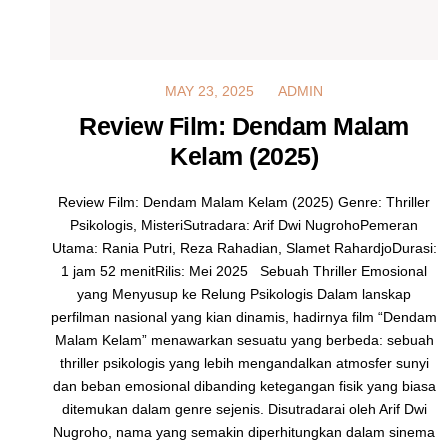
MAY 23, 2025
MAY 23, 2025
ADMIN
Review Film: Dendam Malam
Kelam (2025)
Review Film: Dendam Malam Kelam (2025) Genre: Thriller
Psikologis, MisteriSutradara: Arif Dwi NugrohoPemeran
Utama: Rania Putri, Reza Rahadian, Slamet RahardjoDurasi:
1 jam 52 menitRilis: Mei 2025 Sebuah Thriller Emosional
yang Menyusup ke Relung Psikologis Dalam lanskap
perfilman nasional yang kian dinamis, hadirnya film “Dendam
Malam Kelam” menawarkan sesuatu yang berbeda: sebuah
thriller psikologis yang lebih mengandalkan atmosfer sunyi
dan beban emosional dibanding ketegangan fisik yang biasa
ditemukan dalam genre sejenis. Disutradarai oleh Arif Dwi
Nugroho, nama yang semakin diperhitungkan dalam sinema