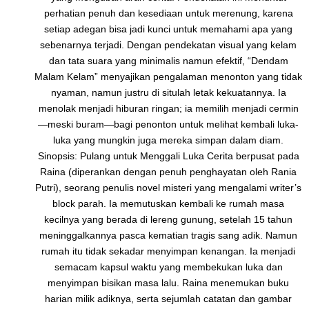
perhatian penuh dan kesediaan untuk merenung, karena
setiap adegan bisa jadi kunci untuk memahami apa yang
sebenarnya terjadi. Dengan pendekatan visual yang kelam
dan tata suara yang minimalis namun efektif, “Dendam
Malam Kelam” menyajikan pengalaman menonton yang tidak
nyaman, namun justru di situlah letak kekuatannya. Ia
menolak menjadi hiburan ringan; ia memilih menjadi cermin
—meski buram—bagi penonton untuk melihat kembali luka-
luka yang mungkin juga mereka simpan dalam diam.
Sinopsis: Pulang untuk Menggali Luka Cerita berpusat pada
Raina (diperankan dengan penuh penghayatan oleh Rania
Putri), seorang penulis novel misteri yang mengalami writer’s
block parah. Ia memutuskan kembali ke rumah masa
kecilnya yang berada di lereng gunung, setelah 15 tahun
meninggalkannya pasca kematian tragis sang adik. Namun
rumah itu tidak sekadar menyimpan kenangan. Ia menjadi
semacam kapsul waktu yang membekukan luka dan
menyimpan bisikan masa lalu. Raina menemukan buku
harian milik adiknya, serta sejumlah catatan dan gambar