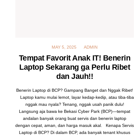
MAY 5, 2025
MAY 5, 2025
ADMIN
Tempat Favorit Anak IT! Benerin
Laptop Sekarang ga Perlu Ribet
dan Jauh!!
Benerin Laptop di BCP? Gampang Banget dan Nggak Ribet!
Laptop kamu mulai lemot, layar kedap-kedip, atau tiba-tiba
nggak mau nyala? Tenang, nggak usah panik dulu!
Langsung aja bawa ke Bekasi Cyber Park (BCP)—tempat
andalan banyak orang buat servis dan benerin laptop
dengan cepat, aman, dan harga masuk akal. Kenapa Servis
Laptop di BCP? Di dalam BCP, ada banyak tenant khusus