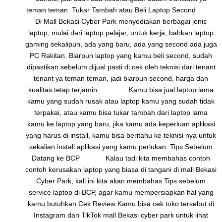
teman teman. Tukar Tambah atau Beli Laptop Second
Di Mall Bekasi Cyber Park menyediakan berbagai jenis
laptop, mulai dari laptop pelajar, untuk kerja, bahkan laptop
gaming sekalipun, ada yang baru, ada yang second ada juga
PC Rakitan. Biarpun laptop yang kamu beli second, sudah
dipastikan sebelum dijual pasti di cek oleh teknisi dari tenant
tenant ya teman teman, jadi biarpun second, harga dan
kualitas tetap terjamin. Kamu bisa jual laptop lama
kamu yang sudah rusak atau laptop kamu yang sudah tidak
terpakai, atau kamu bisa tukar tambah dari laptop lama
kamu ke laptop yang baru, jika kamu ada keperluan aplikasi
yang harus di install, kamu bisa beritahu ke teknisi nya untuk
sekalian install aplikasi yang kamu perlukan. Tips Sebelum
Datang ke BCP Kalau tadi kita membahas contoh
contoh kerusakan laptop yang biasa di tangani di mall Bekasi
Cyber Park, kali ini kita akan membahas Tips sebelum
service laptop di BCP, agar kamu mempersiapkan hal yang
kamu butuhkan Cek Review Kamu bisa cek toko tersebut di
Instagram dan TikTok mall Bekasi cyber park untuk lihat