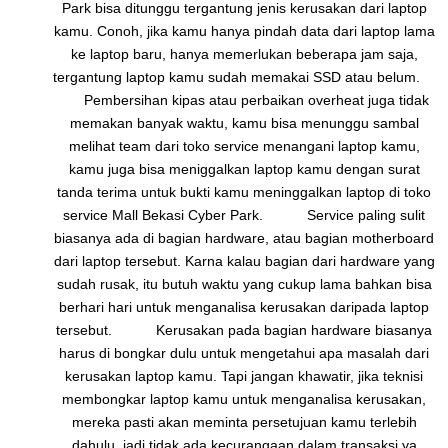
Park bisa ditunggu tergantung jenis kerusakan dari laptop
kamu. Conoh, jika kamu hanya pindah data dari laptop lama
ke laptop baru, hanya memerlukan beberapa jam saja,
tergantung laptop kamu sudah memakai SSD atau belum.
Pembersihan kipas atau perbaikan overheat juga tidak
memakan banyak waktu, kamu bisa menunggu sambal
melihat team dari toko service menangani laptop kamu,
kamu juga bisa meniggalkan laptop kamu dengan surat
tanda terima untuk bukti kamu meninggalkan laptop di toko
service Mall Bekasi Cyber Park. Service paling sulit
biasanya ada di bagian hardware, atau bagian motherboard
dari laptop tersebut. Karna kalau bagian dari hardware yang
sudah rusak, itu butuh waktu yang cukup lama bahkan bisa
berhari hari untuk menganalisa kerusakan daripada laptop
tersebut. Kerusakan pada bagian hardware biasanya
harus di bongkar dulu untuk mengetahui apa masalah dari
kerusakan laptop kamu. Tapi jangan khawatir, jika teknisi
membongkar laptop kamu untuk menganalisa kerusakan,
mereka pasti akan meminta persetujuan kamu terlebih
dahulu, jadi tidak ada kecurangaan dalam transaksi ya