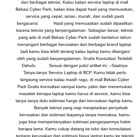
dari berbagai teknisi. Kalau kalian service laptop di mall
Bekasi Cyber Park, kalian bisa dapat hasil yang memuaskan,
service yang cepat, aman, murah, dan sudah pasti
bergaransi. Hasil yang memuaskan sudah dipastikan
karena teknisi yang berpengalaman. Sebagian besar, teknisi
yang ada di mall Bekasi Cyber Park sudah bertahun tahun
menangani berbagai kerusakan dari berbagai brand laptop.
Jadi kamu bisa lebih tenang kalau laptop kamu ditangani
oleh yang sudah berpengalaman. Gratis Konsultasi Terlebih
Dahulu Sesuai dengan judul artikel ini, –Saatnya
Tanya-tanya Service Laptop di BCP. Kamu tidak perlu
langsung service kalau masih ragu, di mall Bekasi Cyber
Park Gratis konsultasi sampai kamu yakin dan menemukan
masalah kenapa laptop kamu harus di service, kamu bisa
tanya tanya dulu estimasi harga dari kerusakan laptop kamu.
Banyak teknisi yang siap menjelaskan penyebab
kerusakan dan estimasi biayanya tanpa memaksa, kamu
juga bisa mempertanyakan estimasi pengerjaannya habis
berapa lama. Kamu cukup datang ke toko dan konsulatasi
tentang kerusakan dan estimasi biaya laptop kamu ke teknisi