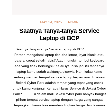
MAY 14, 2025
MAY 14, 2025
ADMIN
Saatnya Tanya-tanya Service
Laptop di BCP
Saatnya Tanya-tanya Service Laptop di BCP
Pernah mengalami laptop tiba-tiba lemot, layar blank, atau
baterai cepat sekali habis? Atau mungkin tombol keyboard
ada yang tidak berfungsi? Kalau iya, bisa jadi itu tandanya
laptop kamu sudah waktunya diservis. Nah, kalau kamu
sedang mencari tempat service laptop terpercaya di Bekasi,
Bekasi Cyber Park adalah tempat yang tepat yang cocok
untuk kamu kunjungi. Kenapa Harus Service di Bekasi Cyber
Park? Di dalam mall Bekasi cyber park banyak banget
pilihan tempat service laptop dengan harga yang sangat
terjangkau, kamu bisa membandingkan harga dan layanan