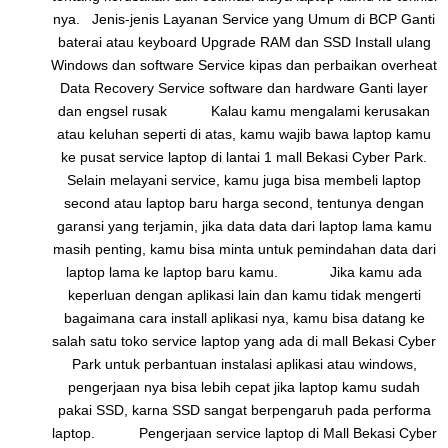
nya. Jenis-jenis Layanan Service yang Umum di BCP Ganti
baterai atau keyboard Upgrade RAM dan SSD Install ulang
Windows dan software Service kipas dan perbaikan overheat
Data Recovery Service software dan hardware Ganti layer
dan engsel rusak Kalau kamu mengalami kerusakan
atau keluhan seperti di atas, kamu wajib bawa laptop kamu
ke pusat service laptop di lantai 1 mall Bekasi Cyber Park.
Selain melayani service, kamu juga bisa membeli laptop
second atau laptop baru harga second, tentunya dengan
garansi yang terjamin, jika data data dari laptop lama kamu
masih penting, kamu bisa minta untuk pemindahan data dari
laptop lama ke laptop baru kamu. Jika kamu ada
keperluan dengan aplikasi lain dan kamu tidak mengerti
bagaimana cara install aplikasi nya, kamu bisa datang ke
salah satu toko service laptop yang ada di mall Bekasi Cyber
Park untuk perbantuan instalasi aplikasi atau windows,
pengerjaan nya bisa lebih cepat jika laptop kamu sudah
pakai SSD, karna SSD sangat berpengaruh pada performa
laptop. Pengerjaan service laptop di Mall Bekasi Cyber