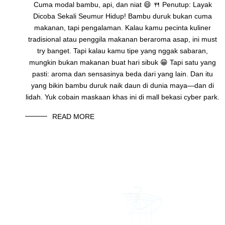
Cuma modal bambu, api, dan niat 😄 🍴 Penutup: Layak
Dicoba Sekali Seumur Hidup! Bambu duruk bukan cuma
makanan, tapi pengalaman. Kalau kamu pecinta kuliner
tradisional atau penggila makanan beraroma asap, ini must
try banget. Tapi kalau kamu tipe yang nggak sabaran,
mungkin bukan makanan buat hari sibuk 😁 Tapi satu yang
pasti: aroma dan sensasinya beda dari yang lain. Dan itu
yang bikin bambu duruk naik daun di dunia maya—dan di
lidah. Yuk cobain maskaan khas ini di mall bekasi cyber park.
READ MORE