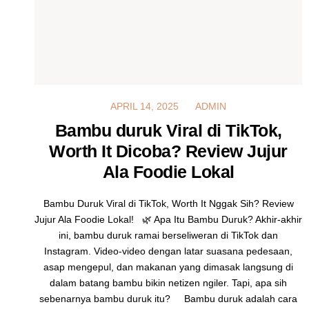
APRIL 14, 2025
APRIL 14, 2025
ADMIN
Bambu duruk Viral di TikTok,
Worth It Dicoba? Review Jujur
Ala Foodie Lokal
Bambu Duruk Viral di TikTok, Worth It Nggak Sih? Review
Jujur Ala Foodie Lokal! 🌿 Apa Itu Bambu Duruk? Akhir-akhir
ini, bambu duruk ramai berseliweran di TikTok dan
Instagram. Video-video dengan latar suasana pedesaan,
asap mengepul, dan makanan yang dimasak langsung di
dalam batang bambu bikin netizen ngiler. Tapi, apa sih
sebenarnya bambu duruk itu? Bambu duruk adalah cara