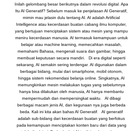
Inilah gelombang besar berikutnya dalam revolusi digital. Apa
Itu AI Generatif? Sebelum masuk ke penjelasan AI Generatif,
mimin mau jelasin dulu tentang AI. AI adalah Artificial
Intelligence atau kecerdasan buatan cabang ilmu komputer,
yang bertujuan menciptakan sistem atau mesin yang mampu
meniru kecerdasan manusia. AI termasuk kemampuan untuk
belajar atau machine learning, memecahkan masalah,
memahami Bahasa, mengenali suara dan gambar, hingga
membuat keputusan secara mandiri. Di era digital seperti
sekarang, AI semakin sering terdengar. AI digunakan dalam
berbagai bidang, mulai dari smartphone, mobil otonom,
hingga sistem rekomendasi belanja online. Singkatnya, AI
memungkinkan mesin melakukan tugas yang sebelumnya
hanya bisa dilakukan oleh manusia, AI hanya membantu
mempermudah dan mempersingkat waktu. AI dibagi
berbagai macam jenis AI, dan kegunaan nya juga berbeda
beda. Kali ini kita akan bahas AI Generatif. AI generatif
adalah sub-bidang dari kecerdasan buatan yang berfokus
pada kemampuan menciptakan konten baru dari data yang