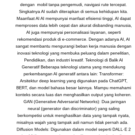
dengan mobil tanpa pengemudi, navigasi rute tercepat.
Singkatnya AI sudah diterapkan di semua kehidupan kita.
Maanfaat AI AI mempunyai manfaat efisiensi tinggi, AI dapat
memproses data lebih cepat dan akurat disbanding manusia,
AI juga mempunyai personalisasi layanan, seperti
rekomendasi produk di e-commerce. Dengan adanya AI, AI
sangat membantu mengurangi beban kerja manusia dengan
inovasi teknologi yang membuka peluang dalam penelitian,
Pendidikan, dan industri kreatif. Teknologi di Balik AI
Generatif Beberapa teknologi utama yang mendukung
perkembangan AI generatif antara lain: Transformer:
Arsitektur deep learning yang digunakan pada ChatGPT,
BERT, dan model bahasa besar lainnya. Mampu memahami
konteks secara luas dan menghasilkan output yang koheren.
GAN (Generative Adversarial Networks): Dua jaringan
neural (generator dan discriminator) yang saling
berkompetisi untuk menghasilkan data yang tampak nyata,
misalnya wajah yang tampak asli namun tidak pernah ada.
Diffusion Models: Digunakan dalam model seperti DALL·E 2