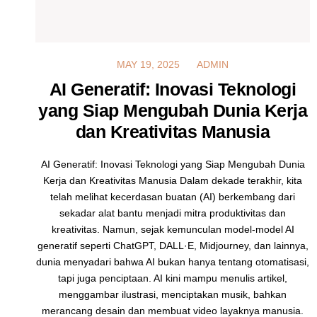
MAY 16, 2025
MAY 19, 2025
ADMIN
AI Generatif: Inovasi Teknologi
yang Siap Mengubah Dunia Kerja
dan Kreativitas Manusia
AI Generatif: Inovasi Teknologi yang Siap Mengubah Dunia
Kerja dan Kreativitas Manusia Dalam dekade terakhir, kita
telah melihat kecerdasan buatan (AI) berkembang dari
sekadar alat bantu menjadi mitra produktivitas dan
kreativitas. Namun, sejak kemunculan model-model AI
generatif seperti ChatGPT, DALL·E, Midjourney, dan lainnya,
dunia menyadari bahwa AI bukan hanya tentang otomatisasi,
tapi juga penciptaan. AI kini mampu menulis artikel,
menggambar ilustrasi, menciptakan musik, bahkan
merancang desain dan membuat video layaknya manusia.