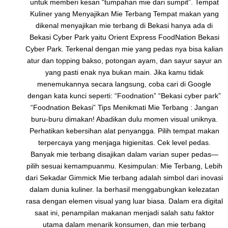
untuk memberi kesan “tumpahan mie dari sumpit”. Tempat
Kuliner yang Menyajikan Mie Terbang Tempat makan yang
dikenal menyajikan mie terbang di Bekasi hanya ada di
Bekasi Cyber Park yaitu Orient Express FoodNation Bekasi
Cyber Park. Terkenal dengan mie yang pedas nya bisa kalian
atur dan topping bakso, potongan ayam, dan sayur sayur an
yang pasti enak nya bukan main. Jika kamu tidak
menemukannya secara langsung, coba cari di Google
dengan kata kunci seperti: “Foodnation” “Bekasi cyber park”
“Foodnation Bekasi” Tips Menikmati Mie Terbang : Jangan
buru-buru dimakan! Abadikan dulu momen visual uniknya.
Perhatikan kebersihan alat penyangga. Pilih tempat makan
terpercaya yang menjaga higienitas. Cek level pedas.
Banyak mie terbang disajikan dalam varian super pedas—
pilih sesuai kemampuanmu. Kesimpulan: Mie Terbang, Lebih
dari Sekadar Gimmick Mie terbang adalah simbol dari inovasi
dalam dunia kuliner. Ia berhasil menggabungkan kelezatan
rasa dengan elemen visual yang luar biasa. Dalam era digital
saat ini, penampilan makanan menjadi salah satu faktor
utama dalam menarik konsumen, dan mie terbang