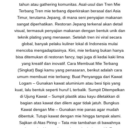
tahun atau gathering komunitas. Asal-usul dan Tren Mie
Terbang Tren mie terbang diperkirakan berasal dari Asia
Timur, terutama Jepang, di mana seni penyajian makanan
sangat diperhatikan. Restoran Jepang terkenal akan detail
visual, termasuk penyajian makanan dengan bentuk unik dan
teknik plating yang menawan. Setelah tren ini viral secara
global, banyak pelaku kuliner lokal di Indonesia mulai
mencoba mengadaptasinya. Kini, mie terbang bukan hanya
bisa ditemukan di restoran fancy, tapi juga di kedai kaki lima
yang kreatif dan inovatif. Cara Membuat Mie Terbang
(Singkat) Bagi kamu yang penasaran, berikut adalah cara
umum membuat mie terbang: Buat Penyangga dari Kawat
Logam – Gunakan kawat aluminium atau besi tipis yang
kuat, lalu bentuk seperti huruf L terbalik. Sumpit Ditempelkan
di Ujung Kawat – Sumpit plastik atau kayu diletakkan di
bagian atas kawat dan dilem agar tidak jatuh. Bungkus
Kawat dengan Mie – Gunakan mie panas agar mudah
dibentuk. Tutupi kawat dengan mie hingga tampak alami.
Sajikan di Atas Piring – Tata mie tambahan di bawahnya