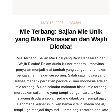
MAY 13, 2025
MAY 13, 2025
ADMIN
Mie Terbang: Sajian Mie Unik
yang Bikin Penasaran dan Wajib
Dicoba!
Mie Terbang: Sajian Mie Unik yang Bikin Penasaran dan
Wajib Dicoba! Dalam dunia kuliner modern, kreativitas
penyajian menjadi nilai tambah yang sangat menentukan
pengalaman makan seseorang. Salah satu inovasi yang
sukses menarik perhatian pecinta kuliner Indonesia adalah
mie terbang. Bukan sekadar makanan biasa, mie terbang
merupakan sajian mie yang tampil dengan cara tak lazim—
melayang di udara seolah sedang ditarik oleh sumpit ajaib!
Fenomena kuliner ini bukan hanya viral di media sosial,
tetapi juga menjadi daya tarik utama bagi restoran dan kafe