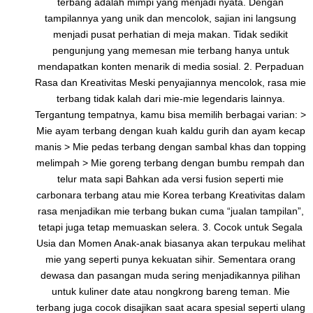
terbang adalah mimpi yang menjadi nyata. Dengan
tampilannya yang unik dan mencolok, sajian ini langsung
menjadi pusat perhatian di meja makan. Tidak sedikit
pengunjung yang memesan mie terbang hanya untuk
mendapatkan konten menarik di media sosial. 2. Perpaduan
Rasa dan Kreativitas Meski penyajiannya mencolok, rasa mie
terbang tidak kalah dari mie-mie legendaris lainnya.
Tergantung tempatnya, kamu bisa memilih berbagai varian: >
Mie ayam terbang dengan kuah kaldu gurih dan ayam kecap
manis > Mie pedas terbang dengan sambal khas dan topping
melimpah > Mie goreng terbang dengan bumbu rempah dan
telur mata sapi Bahkan ada versi fusion seperti mie
carbonara terbang atau mie Korea terbang Kreativitas dalam
rasa menjadikan mie terbang bukan cuma “jualan tampilan”,
tetapi juga tetap memuaskan selera. 3. Cocok untuk Segala
Usia dan Momen Anak-anak biasanya akan terpukau melihat
mie yang seperti punya kekuatan sihir. Sementara orang
dewasa dan pasangan muda sering menjadikannya pilihan
untuk kuliner date atau nongkrong bareng teman. Mie
terbang juga cocok disajikan saat acara spesial seperti ulang