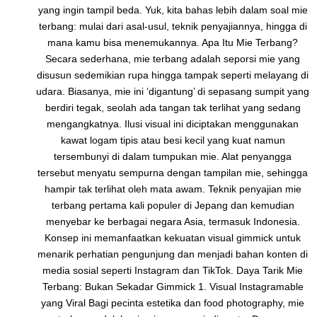
yang ingin tampil beda. Yuk, kita bahas lebih dalam soal mie
terbang: mulai dari asal-usul, teknik penyajiannya, hingga di
mana kamu bisa menemukannya. Apa Itu Mie Terbang?
Secara sederhana, mie terbang adalah seporsi mie yang
disusun sedemikian rupa hingga tampak seperti melayang di
udara. Biasanya, mie ini ‘digantung’ di sepasang sumpit yang
berdiri tegak, seolah ada tangan tak terlihat yang sedang
mengangkatnya. Ilusi visual ini diciptakan menggunakan
kawat logam tipis atau besi kecil yang kuat namun
tersembunyi di dalam tumpukan mie. Alat penyangga
tersebut menyatu sempurna dengan tampilan mie, sehingga
hampir tak terlihat oleh mata awam. Teknik penyajian mie
terbang pertama kali populer di Jepang dan kemudian
menyebar ke berbagai negara Asia, termasuk Indonesia.
Konsep ini memanfaatkan kekuatan visual gimmick untuk
menarik perhatian pengunjung dan menjadi bahan konten di
media sosial seperti Instagram dan TikTok. Daya Tarik Mie
Terbang: Bukan Sekadar Gimmick 1. Visual Instagramable
yang Viral Bagi pecinta estetika dan food photography, mie