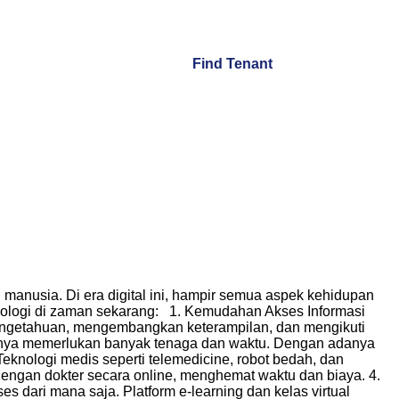
Find Tenant
anusia. Di era digital ini, hampir semua aspek kehidupan
knologi di zaman sekarang: 1. Kemudahan Akses Informasi
pengetahuan, mengembangkan keterampilan, dan mengikuti
umnya memerlukan banyak tenaga dan waktu. Dengan adanya
Teknologi medis seperti telemedicine, robot bedah, dan
dengan dokter secara online, menghemat waktu dan biaya. 4.
 dari mana saja. Platform e-learning dan kelas virtual