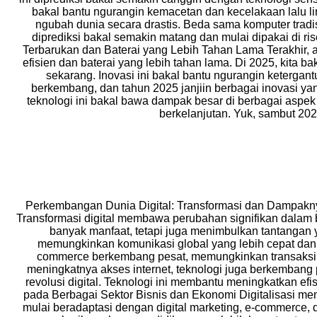
bakal bantu ngurangin kemacetan dan kecelakaan lalu li
ngubah dunia secara drastis. Beda sama komputer tradi
diprediksi bakal semakin matang dan mulai dipakai di ri
Terbarukan dan Baterai yang Lebih Tahan Lama Terakhir, a
efisien dan baterai yang lebih tahan lama. Di 2025, kita ba
sekarang. Inovasi ini bakal bantu ngurangin ketergan
berkembang, dan tahun 2025 janjiin berbagai inovasi yan
teknologi ini bakal bawa dampak besar di berbagai aspek
berkelanjutan. Yuk, sambut 202
Perkembangan Dunia Digital: Transformasi dan Dampaknya
Transformasi digital membawa perubahan signifikan dalam 
banyak manfaat, tetapi juga menimbulkan tantangan yan
memungkinkan komunikasi global yang lebih cepat dan ef
commerce berkembang pesat, memungkinkan transaksi 
meningkatnya akses internet, teknologi juga berkembang p
revolusi digital. Teknologi ini membantu meningkatkan ef
pada Berbagai Sektor Bisnis dan Ekonomi Digitalisasi men
mulai beradaptasi dengan digital marketing, e-commerce, d