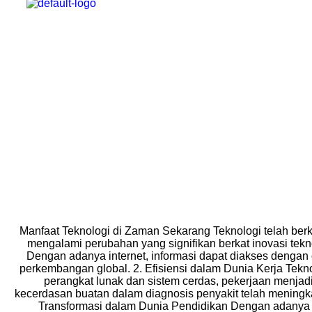
HOME
PROMO
Manfaat Teknologi di Zaman Sekarang Teknologi telah ber
mengalami perubahan yang signifikan berkat inovasi tek
Dengan adanya internet, informasi dapat diakses denga
perkembangan global. 2. Efisiensi dalam Dunia Kerja Te
perangkat lunak dan sistem cerdas, pekerjaan menjadi 
kecerdasan buatan dalam diagnosis penyakit telah meningka
Transformasi dalam Dunia Pendidikan Dengan adanya tek