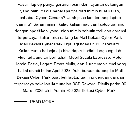
Pastiin laptop punya garansi resmi dan layanan dukungan
yang baik. Itu dia beberapa tips dari mimin buat kalian,
sahabat Cyber. Gimana? Udah jelas kan tentang laptop
gaming? Saran mimin, kalau kalian mau cari laptop gaming
dengan spesifikasi yang udah mimin sebutin tadi dan garansi
terpercaya, kalian bisa datang ke Mall Bekasi Cyber Park.
Mall Bekasi Cyber Park juga lagi ngadain BCP Reward.
Kalian cuma belanja aja bisa dapet hadiah langsung, loh!
Plus, ada undian berhadiah Mobil Suzuki Espresso, Motor
Honda Fazio, Logam Emas Mulia, dan 1 unit mesin cuci yang
bakal diundi bulan April 2025. Yuk, buruan dateng ke Mall
Bekasi Cyber Park buat beli laptop gaming dengan garansi
terpercaya sekalian ikut undian BCP Reward! Ditulis pada: 06
Maret 2025 oleh Admin. © 2025 Bekasi Cyber Park.
READ MORE