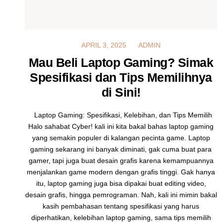
MARCH 7, 2025
APRIL 3, 2025
ADMIN
Mau Beli Laptop Gaming? Simak
Spesifikasi dan Tips Memilihnya
di Sini!
Laptop Gaming: Spesifikasi, Kelebihan, dan Tips Memilih
Halo sahabat Cyber! kali ini kita bakal bahas laptop gaming
yang semakin populer di kalangan pecinta game. Laptop
gaming sekarang ini banyak diminati, gak cuma buat para
gamer, tapi juga buat desain grafis karena kemampuannya
menjalankan game modern dengan grafis tinggi. Gak hanya
itu, laptop gaming juga bisa dipakai buat editing video,
desain grafis, hingga pemrograman. Nah, kali ini mimin bakal
kasih pembahasan tentang spesifikasi yang harus
diperhatikan, kelebihan laptop gaming, sama tips memilih