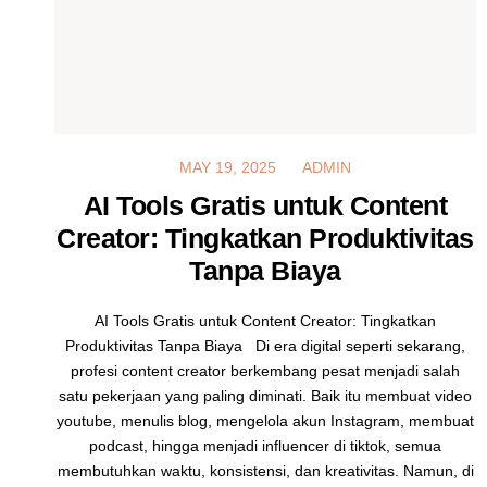
MAY 19, 2025
MAY 19, 2025
ADMIN
AI Tools Gratis untuk Content
Creator: Tingkatkan Produktivitas
Tanpa Biaya
AI Tools Gratis untuk Content Creator: Tingkatkan
Produktivitas Tanpa Biaya Di era digital seperti sekarang,
profesi content creator berkembang pesat menjadi salah
satu pekerjaan yang paling diminati. Baik itu membuat video
youtube, menulis blog, mengelola akun Instagram, membuat
podcast, hingga menjadi influencer di tiktok, semua
membutuhkan waktu, konsistensi, dan kreativitas. Namun, di