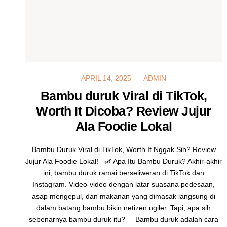
APRIL 14, 2025
APRIL 14, 2025
ADMIN
Bambu duruk Viral di TikTok,
Worth It Dicoba? Review Jujur
Ala Foodie Lokal
Bambu Duruk Viral di TikTok, Worth It Nggak Sih? Review
Jujur Ala Foodie Lokal! 🌿 Apa Itu Bambu Duruk? Akhir-akhir
ini, bambu duruk ramai berseliweran di TikTok dan
Instagram. Video-video dengan latar suasana pedesaan,
asap mengepul, dan makanan yang dimasak langsung di
dalam batang bambu bikin netizen ngiler. Tapi, apa sih
sebenarnya bambu duruk itu? Bambu duruk adalah cara