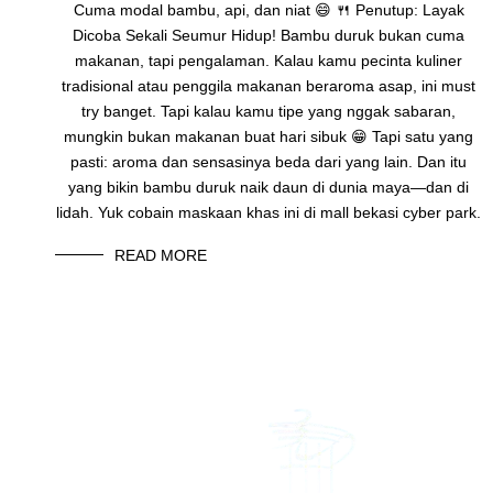
Cuma modal bambu, api, dan niat 😄 🍴 Penutup: Layak
Dicoba Sekali Seumur Hidup! Bambu duruk bukan cuma
makanan, tapi pengalaman. Kalau kamu pecinta kuliner
tradisional atau penggila makanan beraroma asap, ini must
try banget. Tapi kalau kamu tipe yang nggak sabaran,
mungkin bukan makanan buat hari sibuk 😁 Tapi satu yang
pasti: aroma dan sensasinya beda dari yang lain. Dan itu
yang bikin bambu duruk naik daun di dunia maya—dan di
lidah. Yuk cobain maskaan khas ini di mall bekasi cyber park.
READ MORE