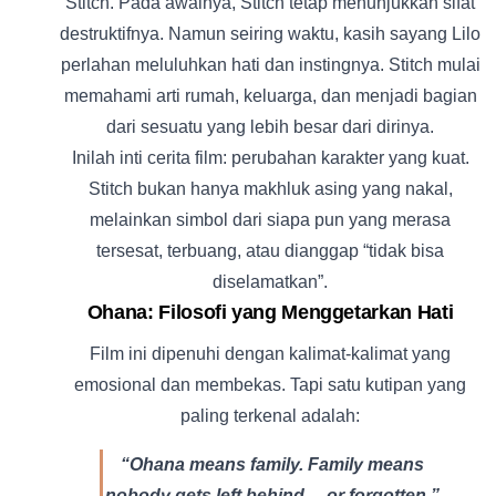
Stitch. Pada awalnya, Stitch tetap menunjukkan sifat
destruktifnya. Namun seiring waktu, kasih sayang Lilo
perlahan meluluhkan hati dan instingnya. Stitch mulai
memahami arti rumah, keluarga, dan menjadi bagian
dari sesuatu yang lebih besar dari dirinya.
Inilah inti cerita film: perubahan karakter yang kuat.
Stitch bukan hanya makhluk asing yang nakal,
melainkan simbol dari siapa pun yang merasa
tersesat, terbuang, atau dianggap “tidak bisa
diselamatkan”.
Ohana: Filosofi yang Menggetarkan Hati
Film ini dipenuhi dengan kalimat-kalimat yang
emosional dan membekas. Tapi satu kutipan yang
paling terkenal adalah:
“Ohana means family. Family means
nobody gets left behind… or forgotten.”