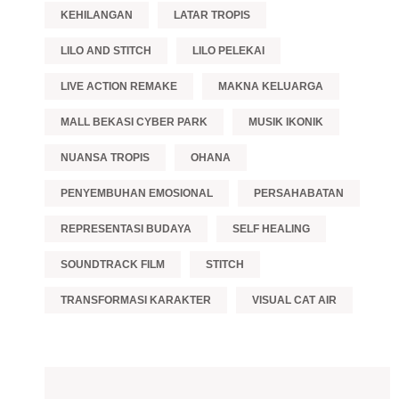
KEHILANGAN
LATAR TROPIS
LILO AND STITCH
LILO PELEKAI
LIVE ACTION REMAKE
MAKNA KELUARGA
MALL BEKASI CYBER PARK
MUSIK IKONIK
NUANSA TROPIS
OHANA
PENYEMBUHAN EMOSIONAL
PERSAHABATAN
REPRESENTASI BUDAYA
SELF HEALING
SOUNDTRACK FILM
STITCH
TRANSFORMASI KARAKTER
VISUAL CAT AIR